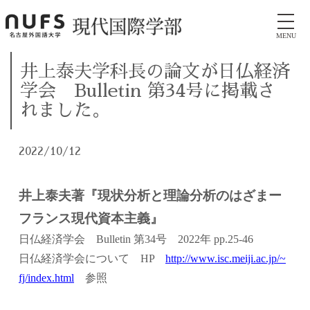
MENU
​井上泰夫学科長の論文が日仏経済
学会 Bulletin 第34号に掲載さ
れました。
2022/10/12
井上泰夫著『
現状分析と理論分析のはざまー
フランス現代資本主義』
日仏経済学会 Bulletin 第34号 2022年 pp.25-46
日仏経済学会について HP
http://www.isc.meiji.ac.jp/~
fj/index.html
参照