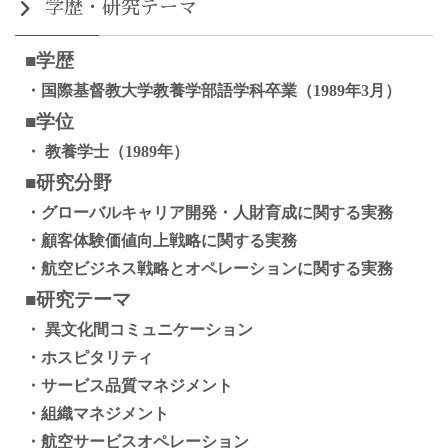
学歴・研究テーマ
■学歴
・国際基督教大学教養学部語学科卒業（1989年3月）
■学位
・ 教養学士（1989年）
■研究分野
・グローバルキャリア開発・人財育成に関する実務
・顧客体験価値向上戦略に関する実務
・航空ビジネス戦略とオペレーションに関する実務
■研究テーマ
・ 異文化間コミュニケーション
・ホスピタリティ
・サービス品質マネジメント
・組織マネジメント
・航空サービスオペレーション